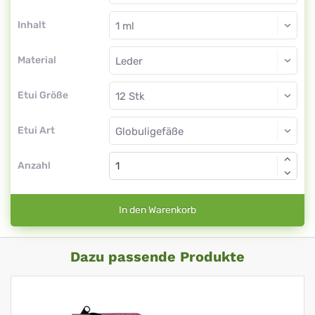
Inhalt
Material
Etui Größe
Etui Art
Anzahl
In den Warenkorb
Dazu passende Produkte