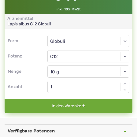
inkl. 10% MwSt
Arzneimittel
Lapis albus
C12
Globuli
Form
Form
Globuli
Potenz
C12
Globuli
Menge
Anzahl
In den Warenkorb
Verfügbare Potenzen