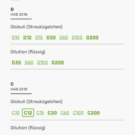
D
HAB 2018
Globuli (Streukügelchen)
D10
D12
D15
D30
D60
D100
D200
Dilution (flüssig)
D30
D60
D100
D200
C
HAB 2018
Globuli (Streukügelchen)
C10
C12
C15
C30
C60
C100
C200
Dilution (flüssig)