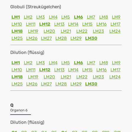
Globuli (Streukügelchen)
LM1
LM2
LM3
LM4
LM5
LM6
LM7
LM8
LM9
LM10
LM11
LM12
LM13
LM14
LM15
LM16
LM17
LM18
LM19
LM20
LM21
LM22
LM23
LM24
LM25
LM26
LM27
LM28
LM29
LM30
Dilution (flüssig)
LM1
LM2
LM3
LM4
LM5
LM6
LM7
LM8
LM9
LM10
LM11
LM12
LM13
LM14
LM15
LM16
LM17
LM18
LM19
LM20
LM21
LM22
LM23
LM24
LM25
LM26
LM27
LM28
LM29
LM30
Q
Organon 6
Dilution (flüssig)