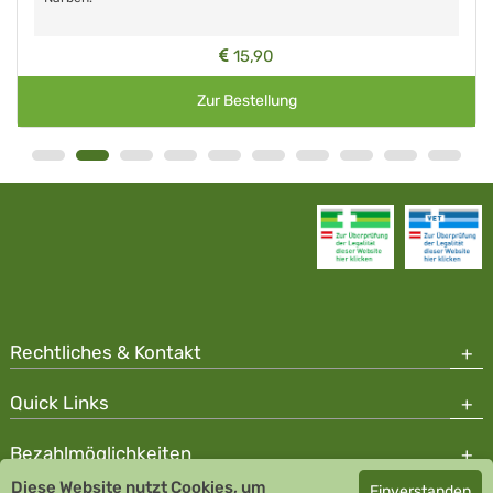
15,90
Zur Bestellung
Rechtliches & Kontakt
Quick Links
Bezahlmöglichkeiten
Diese Website nutzt Cookies, um
Einverstanden