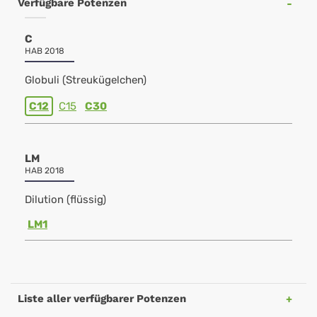
Verfügbare Potenzen
C
HAB 2018
Globuli (Streukügelchen)
C12
C15
C30
LM
HAB 2018
Dilution (flüssig)
LM1
Liste aller verfügbarer Potenzen