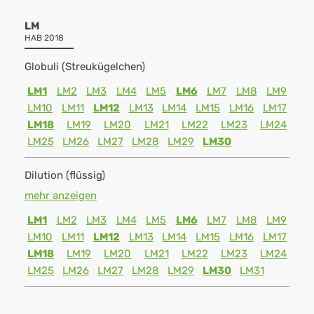
LM
HAB 2018
Globuli (Streukügelchen)
LM1
LM2
LM3
LM4
LM5
LM6
LM7
LM8
LM9
LM10
LM11
LM12
LM13
LM14
LM15
LM16
LM17
LM18
LM19
LM20
LM21
LM22
LM23
LM24
LM25
LM26
LM27
LM28
LM29
LM30
Dilution (flüssig)
mehr anzeigen
LM1
LM2
LM3
LM4
LM5
LM6
LM7
LM8
LM9
LM10
LM11
LM12
LM13
LM14
LM15
LM16
LM17
LM18
LM19
LM20
LM21
LM22
LM23
LM24
LM25
LM26
LM27
LM28
LM29
LM30
LM31