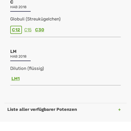
C
HAB 2018
Globuli (Streukügelchen)
C12
C15
C30
LM
HAB 2018
Dilution (flüssig)
LM1
Liste aller verfügbarer Potenzen