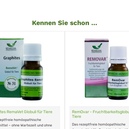
Kennen Sie schon ...
tes RemaVet Globuli für Tiere
RemOvar - Fruchtbarkeitsglobul
Tiere
zeptfreie homöopathische
Das rezeptfreie homöopathische
ittel – ohne Wartezeit und ohne