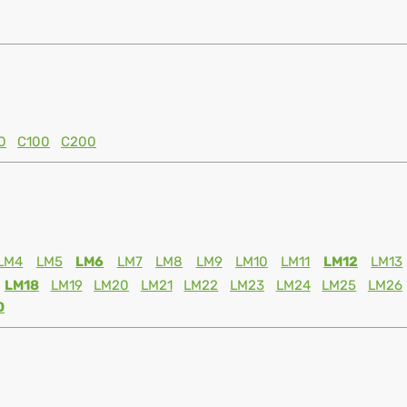
0
C100
C200
LM4
LM5
LM6
LM7
LM8
LM9
LM10
LM11
LM12
LM13
LM18
LM19
LM20
LM21
LM22
LM23
LM24
LM25
LM26
0