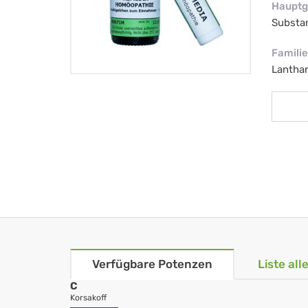
Hauptg
Substa
Familie
Lantha
Verfügbare Potenzen
Liste al
C
Korsakoff