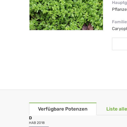
Hauptg
Pflanze
Familie
Caryop
Verfügbare Potenzen
Liste al
D
HAB 2018