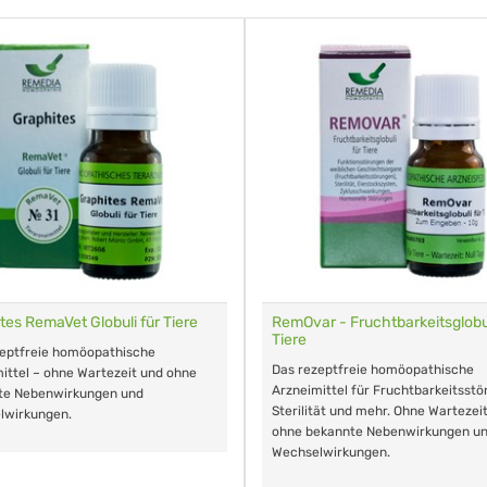
tes RemaVet Globuli für Tiere
RemOvar - Fruchtbarkeitsglobul
Tiere
zeptfreie homöopathische
Das rezeptfreie homöopathische
ittel – ohne Wartezeit und ohne
Arzneimittel für Fruchtbarkeitsstö
te Nebenwirkungen und
Sterilität und mehr. Ohne Wartezei
lwirkungen.
ohne bekannte Nebenwirkungen u
Wechselwirkungen.