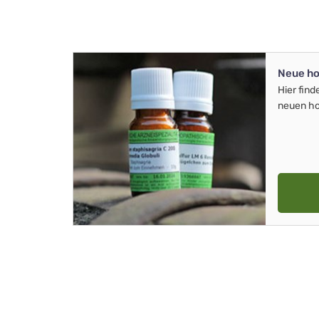
Neue ho
Hier find
neuen ho