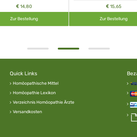
14,80
15,65
Zur Bestellung
Zur Bestellung
Quick Links
Bez
Homöopathische Mittel
Homöopathie Lexikon
Verzeichnis Homöopathie Ärzte
Versandkosten