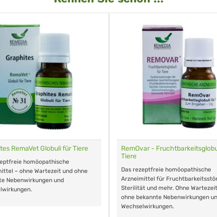
tes RemaVet Globuli für Tiere
RemOvar - Fruchtbarkeitsglobul
Tiere
zeptfreie homöopathische
Das rezeptfreie homöopathische
ittel – ohne Wartezeit und ohne
Arzneimittel für Fruchtbarkeitsstö
te Nebenwirkungen und
Sterilität und mehr. Ohne Wartezei
lwirkungen.
ohne bekannte Nebenwirkungen u
Wechselwirkungen.