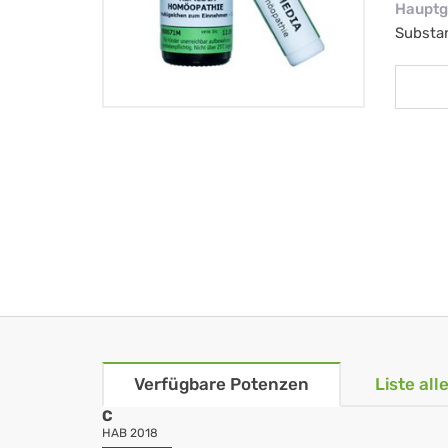
Hauptg
Substa
Verfügbare Potenzen
Liste al
C
HAB 2018