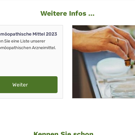
Weitere Infos ...
möopathische Mittel 2023
en Sie eine Liste unserer
möopathischen Arzneimittel.
Weiter
Kennen Sie schon ...