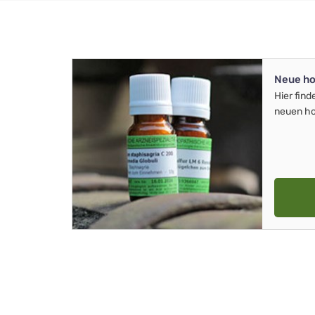
Neue ho
Hier find
neuen ho