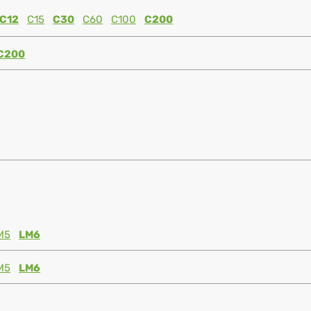
C12
C15
C30
C60
C100
C200
C200
M5
LM6
M5
LM6