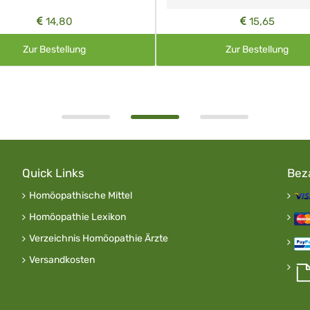
14,80
15,65
Zur Bestellung
Zur Bestellung
Quick Links
Bez
Homöopathische Mittel
Homöopathie Lexikon
Verzeichnis Homöopathie Ärzte
Versandkosten