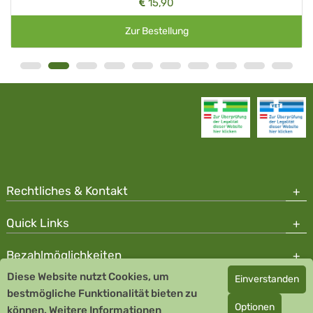
15,90
Zur Bestellung
Rechtliches & Kontakt
Quick Links
Bezahlmöglichkeiten
Diese Website nutzt Cookies, um
Einverstanden
Copyright © 2026 Team Santé Salvator Apotheke - GDP zertifiziert
bestmögliche Funktionalität bieten zu
Optionen
können.
Remedia Homöopathie GmbH GMP zertifizierter Arzneihersteller
Weitere Informationen