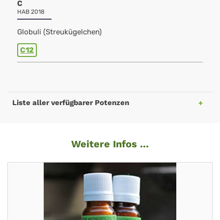
C
HAB 2018
Globuli (Streukügelchen)
C12
Liste aller verfügbarer Potenzen
Weitere Infos ...