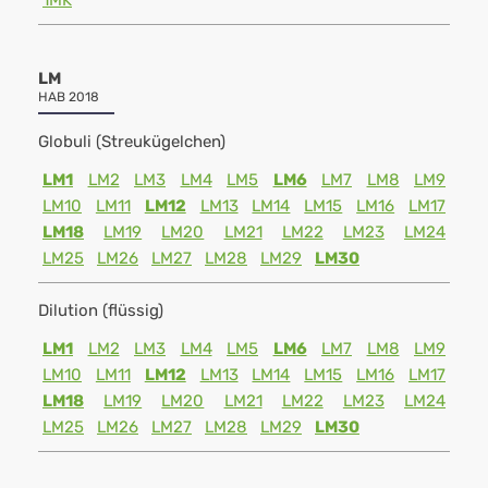
1MK
LM
HAB 2018
Globuli (Streukügelchen)
LM1
LM2
LM3
LM4
LM5
LM6
LM7
LM8
LM9
LM10
LM11
LM12
LM13
LM14
LM15
LM16
LM17
LM18
LM19
LM20
LM21
LM22
LM23
LM24
LM25
LM26
LM27
LM28
LM29
LM30
Dilution (flüssig)
LM1
LM2
LM3
LM4
LM5
LM6
LM7
LM8
LM9
LM10
LM11
LM12
LM13
LM14
LM15
LM16
LM17
LM18
LM19
LM20
LM21
LM22
LM23
LM24
LM25
LM26
LM27
LM28
LM29
LM30