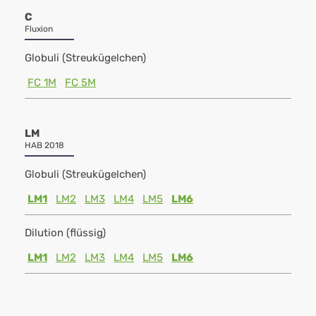
C
Fluxion
Globuli (Streukügelchen)
FC 1M
FC 5M
LM
HAB 2018
Globuli (Streukügelchen)
LM1
LM2
LM3
LM4
LM5
LM6
Dilution (flüssig)
LM1
LM2
LM3
LM4
LM5
LM6