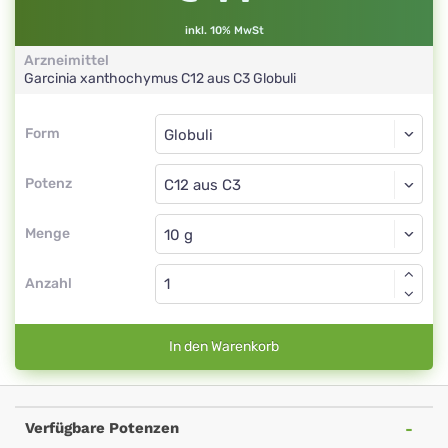
inkl. 10% MwSt
Arzneimittel
Garcinia xanthochymus
C12 aus C3
Globuli
Form
Form
Globuli
Potenz
C12 aus C3
Globuli
Menge
Anzahl
In den Warenkorb
Verfügbare Potenzen