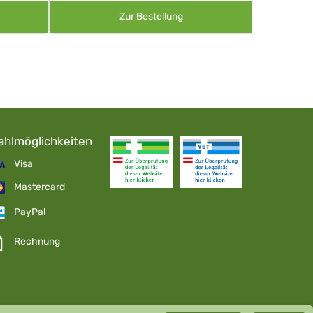
Zur Bestellung
ahlmöglichkeiten
Visa
Mastercard
PayPal
Rechnung