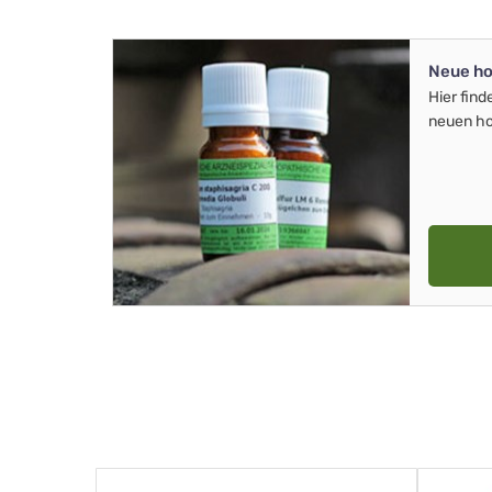
Neue ho
Hier find
neuen ho