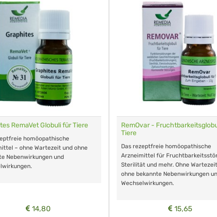
tes RemaVet Globuli für Tiere
RemOvar - Fruchtbarkeitsglobul
Tiere
zeptfreie homöopathische
Das rezeptfreie homöopathische
ittel – ohne Wartezeit und ohne
Arzneimittel für Fruchtbarkeitsstö
te Nebenwirkungen und
Sterilität und mehr. Ohne Wartezei
lwirkungen.
ohne bekannte Nebenwirkungen u
Wechselwirkungen.
14,80
15,65