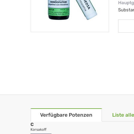
Hauptg
Substa
Verfügbare Potenzen
Liste al
C
Korsakoff