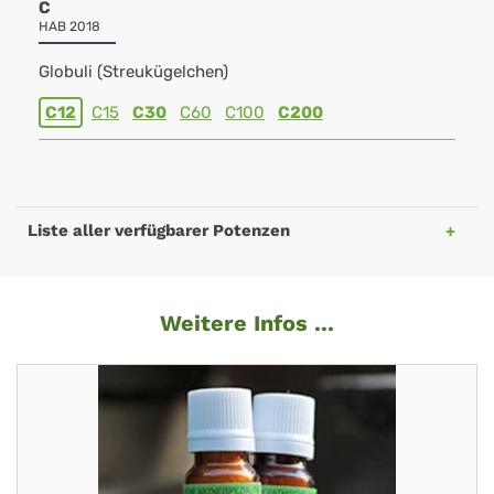
C
HAB 2018
Globuli (Streukügelchen)
C12
C15
C30
C60
C100
C200
Liste aller verfügbarer Potenzen
Weitere Infos ...