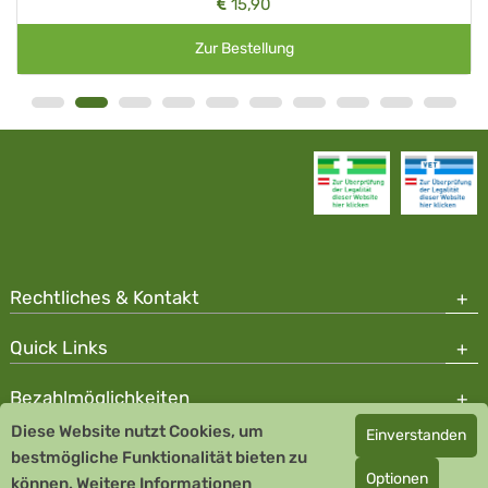
15,90
Zur Bestellung
Rechtliches & Kontakt
Quick Links
Bezahlmöglichkeiten
Diese Website nutzt Cookies, um
Einverstanden
Copyright © 2026 Team Santé Salvator Apotheke - GDP zertifiziert
bestmögliche Funktionalität bieten zu
Optionen
können.
Remedia Homöopathie GmbH GMP zertifizierter Arzneihersteller
Weitere Informationen