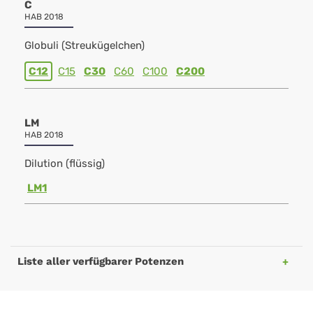
C
HAB 2018
Globuli (Streukügelchen)
C12
C15
C30
C60
C100
C200
LM
HAB 2018
Dilution (flüssig)
LM1
Liste aller verfügbarer Potenzen