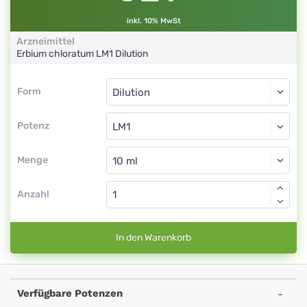
inkl. 10% MwSt
Arzneimittel
Erbium chloratum
LM1
Dilution
Form
Form
Dilution
Potenz
LM1
Dilution
Menge
Anzahl
In den Warenkorb
Verfügbare Potenzen