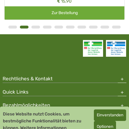
15,90
Zur Bestellung
Rechtliches & Kontakt
Quick Links
Bezahlmöglichkeiten
Diese Website nutzt Cookies, um
Einverstanden
Copyright © 2026 Team Santé Salvator Apotheke - GDP zertifiziert
bestmögliche Funktionalität bieten zu
Optionen
können.
Remedia Homöopathie GmbH GMP zertifizierter Arzneihersteller
Weitere Informationen