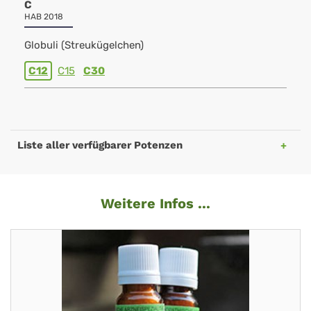
C
HAB 2018
Globuli (Streukügelchen)
C12
C15
C30
Liste aller verfügbarer Potenzen
Weitere Infos ...