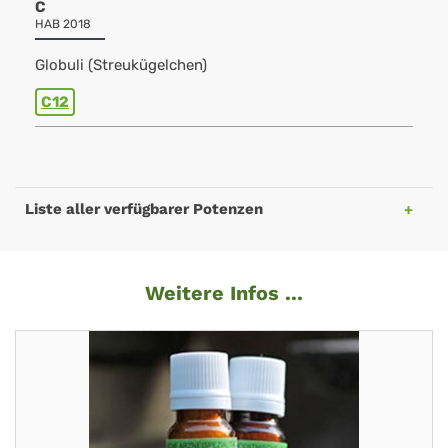
C
HAB 2018
Globuli (Streukügelchen)
C12
Liste aller verfügbarer Potenzen
Weitere Infos ...