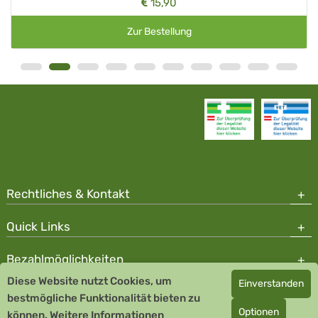
15,90
Zur Bestellung
Rechtliches & Kontakt
Quick Links
Bezahlmöglichkeiten
Diese Website nutzt Cookies, um
Einverstanden
Copyright © 2026 Team Santé Salvator Apotheke - GDP zertifiziert
bestmögliche Funktionalität bieten zu
Optionen
können.
Remedia Homöopathie GmbH GMP zertifizierter Arzneihersteller
Weitere Informationen