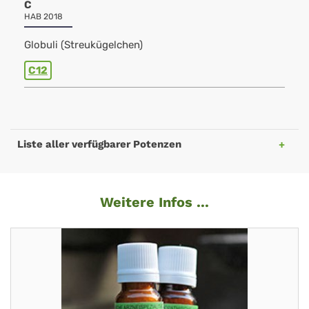
C
HAB 2018
Globuli (Streukügelchen)
C12
Liste aller verfügbarer Potenzen
Weitere Infos ...