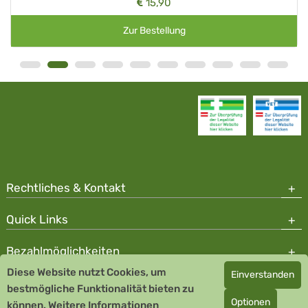
15,90
Zur Bestellung
Rechtliches & Kontakt
Quick Links
Bezahlmöglichkeiten
Diese Website nutzt Cookies, um
Einverstanden
Copyright © 2026 Team Santé Salvator Apotheke - GDP zertifiziert
bestmögliche Funktionalität bieten zu
Optionen
können.
Remedia Homöopathie GmbH GMP zertifizierter Arzneihersteller
Weitere Informationen