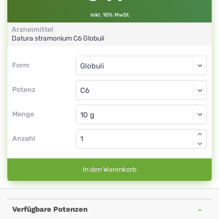
inkl. 10% MwSt
Arzneimittel
Datura stramonium
C6
Globuli
Form
Form
Globuli
Potenz
C6
Globuli
Menge
Anzahl
In den Warenkorb
Verfügbare Potenzen