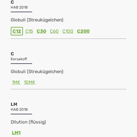
C
HAB 2018
Globuli (Streukügelchen)
C12
C15
C30
C60
C100
C200
C
Korsakoff
Globuli (Streukügelchen)
1MK
10MK
LM
HAB 2018
Dilution (flüssig)
LM1