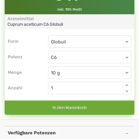
inkl. 10% MwSt
Arzneimittel
Cuprum aceticum
C6
Globuli
Form
Form
Globuli
Potenz
C6
Globuli
Menge
Anzahl
In den Warenkorb
Verfügbare Potenzen