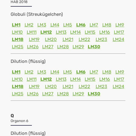
HAB 2018
Globuli (Streukügelchen)
LM1
LM2
LM3
LM4
LM5
LM6
LM7
LM8
LM9
LM10
LM11
LM12
LM13
LM14
LM15
LM16
LM17
LM18
LM19
LM20
LM21
LM22
LM23
LM24
LM25
LM26
LM27
LM28
LM29
LM30
Dilution (flüssig)
LM1
LM2
LM3
LM4
LM5
LM6
LM7
LM8
LM9
LM10
LM11
LM12
LM13
LM14
LM15
LM16
LM17
LM18
LM19
LM20
LM21
LM22
LM23
LM24
LM25
LM26
LM27
LM28
LM29
LM30
Q
Organon 6
Dilution (flüssig)