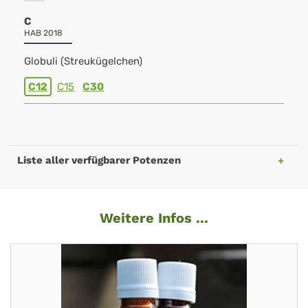
C
HAB 2018
Globuli (Streukügelchen)
C12
C15
C30
Liste aller verfügbarer Potenzen
Weitere Infos ...