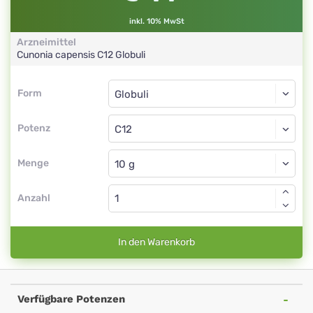
inkl. 10% MwSt
Arzneimittel
Cunonia capensis
C12
Globuli
Form
Form
Globuli
Potenz
C12
Globuli
Menge
Anzahl
In den Warenkorb
Verfügbare Potenzen