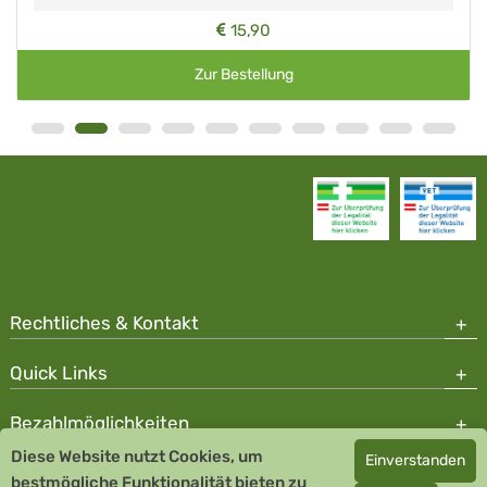
15,90
Zur Bestellung
Rechtliches & Kontakt
Quick Links
Bezahlmöglichkeiten
Diese Website nutzt Cookies, um
Einverstanden
Copyright © 2026 Team Santé Salvator Apotheke - GDP zertifiziert
bestmögliche Funktionalität bieten zu