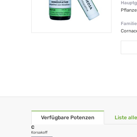
Hauptg
Pflanze
Familie
Cornac
Verfügbare Potenzen
Liste al
C
Korsakoff