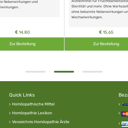
Arzneimittel für Fruchtbarkeitsstö
te Nebenwirkungen und
Sterilität und mehr. Ohne Wartezei
lwirkungen.
ohne bekannte Nebenwirkungen u
Wechselwirkungen.
14,80
15,65
Zur Bestellung
Zur Bestellung
Quick Links
Bez
Homöopathische Mittel
Homöopathie Lexikon
Verzeichnis Homöopathie Ärzte