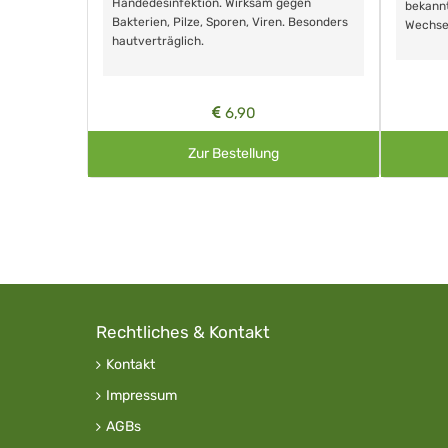
Händedesinfektion. Wirksam gegen
nd ohne
bekann
Bakterien, Pilze, Sporen, Viren. Besonders
Wechse
hautverträglich.
6,90
Zur Bestellung
Rechtliches & Kontakt
Kontakt
Impressum
AGBs