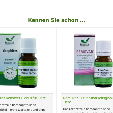
Kennen Sie schon ...
tes RemaVet Globuli für Tiere
RemOvar - Fruchtbarkeitsglobul
Tiere
zeptfreie homöopathische
Das rezeptfreie homöopathische
ittel – ohne Wartezeit und ohne