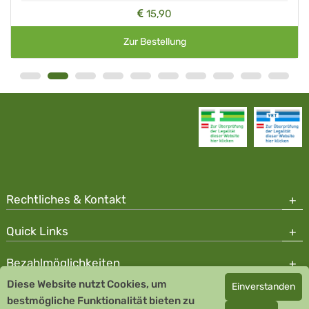
15,90
Zur Bestellung
Rechtliches & Kontakt
Quick Links
Bezahlmöglichkeiten
Diese Website nutzt Cookies, um
Einverstanden
Copyright © 2026 Team Santé Salvator Apotheke - GDP zertifiziert
bestmögliche Funktionalität bieten zu