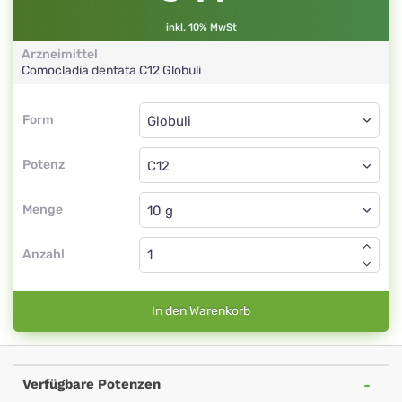
inkl. 10% MwSt
Arzneimittel
Comocladia dentata
C12
Globuli
Form
Form
Globuli
Potenz
C12
Globuli
Menge
Anzahl
In den Warenkorb
Verfügbare Potenzen