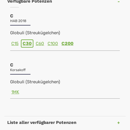
Verfügbare Potenzen
C
HAB 2018
Globuli (Streukügelchen)
C15
C30
C60
C100
C200
C
Korsakoff
Globuli (Streukügelchen)
1MK
Liste aller verfügbarer Potenzen