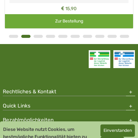
15,90
Zur Bestellung
Rechtliches & Kontakt
Quick Links
Bezahlmöglichkeiten
Diese Website nutzt Cookies, um
Einverstanden
Copyright © 2026 Team Santé Salvator Apotheke - GDP zertifiziert
bestmögliche Funktionalität bieten zu