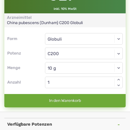
inkl. 10% MwSt
Arzneimittel
China pubescens (Dunham)
C200
Globuli
Form
Form
Globuli
Potenz
C200
Globuli
Menge
Anzahl
In den Warenkorb
Verfügbare Potenzen