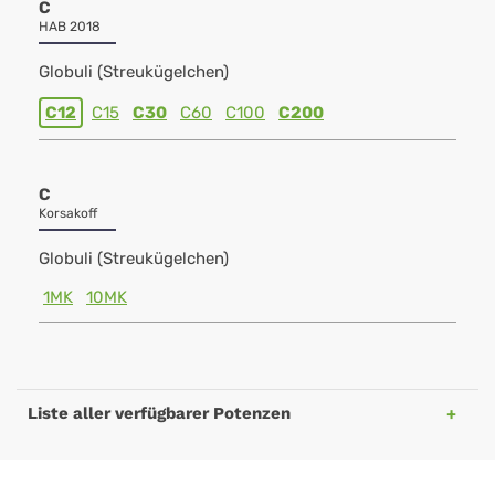
C
HAB 2018
Globuli (Streukügelchen)
C12
C15
C30
C60
C100
C200
C
Korsakoff
Globuli (Streukügelchen)
1MK
10MK
Liste aller verfügbarer Potenzen