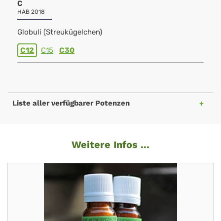
C
HAB 2018
Globuli (Streukügelchen)
C12
C15
C30
Liste aller verfügbarer Potenzen
Weitere Infos ...