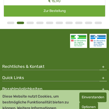
15,90
Zur Bestellung
Rechtliches & Kontakt
Quick Links
Bezahlmöglichkeiten
Diese Website nutzt Cookies, um
Einverstanden
Copyright © 2026 Team Santé Salvator Apotheke - GDP zertifiziert
bestmögliche Funktionalität bieten zu
Optionen
können.
Remedia Homöopathie GmbH GMP zertifizierter Arzneihersteller
Weitere Informationen