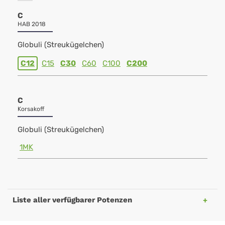
C
HAB 2018
Globuli (Streukügelchen)
C12
C15
C30
C60
C100
C200
C
Korsakoff
Globuli (Streukügelchen)
1MK
Liste aller verfügbarer Potenzen