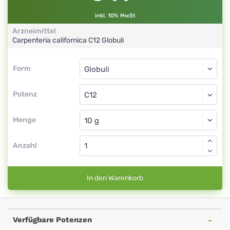
inkl. 10% MwSt
Arzneimittel
Carpenteria californica
C12
Globuli
Form
Form
Globuli
Potenz
C12
Globuli
Menge
Anzahl
In den Warenkorb
Verfügbare Potenzen