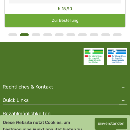
15,90
Zur Bestellung
Rechtliches & Kontakt
Quick Links
Bezahlmöglichkeiten
Diese Website nutzt Cookies, um
Einverstanden
Copyright © 2026 Team Santé Salvator Apotheke - GDP zertifiziert
bestmögliche Funktionalität bieten zu