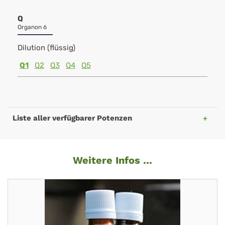
Q
Organon 6
Dilution (flüssig)
Q1
Q2
Q3
Q4
Q5
Liste aller verfügbarer Potenzen
Weitere Infos ...