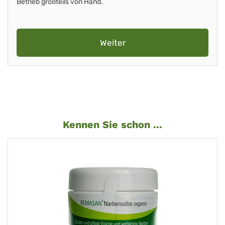
Betrieb großteils von Hand.
Weiter
Kennen Sie schon ...