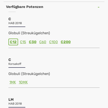
Verfügbare Potenzen
C
HAB 2018
Globuli (Streukügelchen)
C12
C15
C30
C60
C100
C200
C
Korsakoff
Globuli (Streukügelchen)
1MK
10MK
LM
HAB 2018