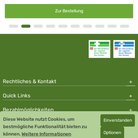
Zur Bestellung
Rechtliches & Kontakt
Quick Links
Bezahlmöglichkeiten
Diese Website nutzt Cookies, um
Einverstanden
Copyright © 2026 Team Santé Salvator Apotheke - GDP zertifiziert
bestmögliche Funktionalität bieten zu
Optionen
können.
Remedia Homöopathie GmbH GMP zertifizierter Arzneihersteller
Weitere Informationen