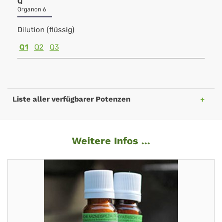
Q
Organon 6
Dilution (flüssig)
Q1
Q2
Q3
Liste aller verfügbarer Potenzen
Weitere Infos ...