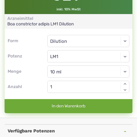
inkl. 10% MwSt
Arzneimittel
Boa constrictor adipis
LM1
Dilution
Form
Form
Dilution
Potenz
LM1
Dilution
Menge
Anzahl
In den Warenkorb
Verfügbare Potenzen