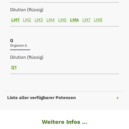
Dilution (flüssig)
LM1
LM2
LM3
LM4
LM5
LM6
LM7
LM8
Q
Organon 6
Dilution (flüssig)
Q1
Liste aller verfügbarer Potenzen
Weitere Infos ...