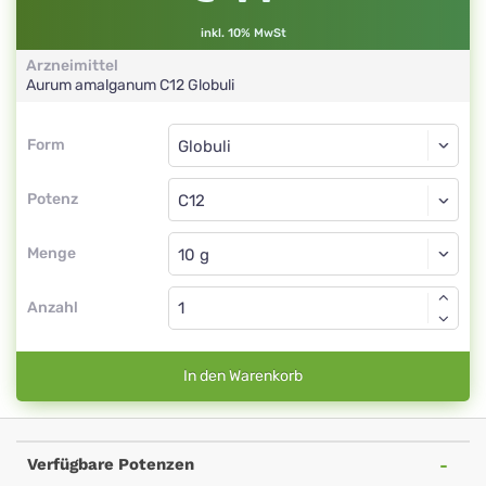
inkl. 10% MwSt
Arzneimittel
Aurum amalganum
C12
Globuli
Form
Form
Globuli
Potenz
C12
Globuli
Menge
Anzahl
In den Warenkorb
Verfügbare Potenzen