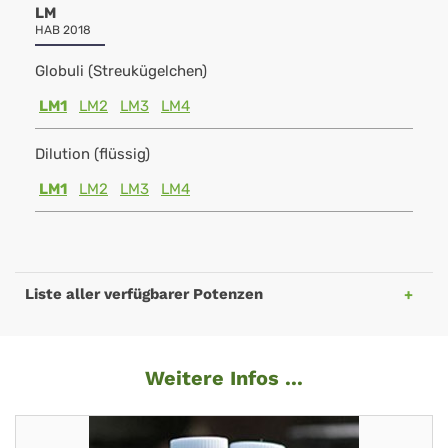
LM
HAB 2018
Globuli (Streukügelchen)
LM1
LM2
LM3
LM4
Dilution (flüssig)
LM1
LM2
LM3
LM4
Liste aller verfügbarer Potenzen
Weitere Infos ...