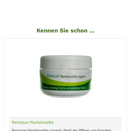
Kennen Sie schon ...
Remasan Narbensalbe
Remasan Narbensalbe organic dient der Pflege von frischen