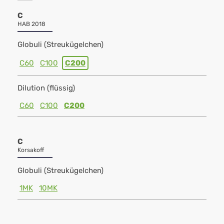
C
HAB 2018
Globuli (Streukügelchen)
C60
C100
C200
Dilution (flüssig)
C60
C100
C200
C
Korsakoff
Globuli (Streukügelchen)
1MK
10MK