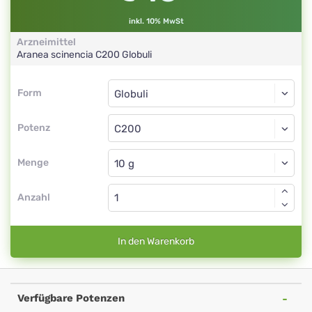
inkl. 10% MwSt
Arzneimittel
Aranea scinencia
C200
Globuli
Form
Form
Globuli
Potenz
C200
Globuli
Menge
Anzahl
In den Warenkorb
Verfügbare Potenzen