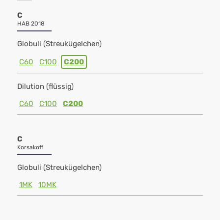
C
HAB 2018
Globuli (Streukügelchen)
C60
C100
C200
Dilution (flüssig)
C60
C100
C200
C
Korsakoff
Globuli (Streukügelchen)
1MK
10MK