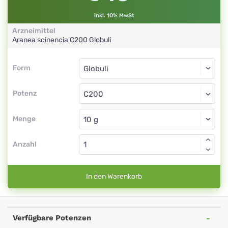
inkl. 10% MwSt
Arzneimittel
Aranea scinencia
C200
Globuli
Form
Form
Globuli
Potenz
C200
Globuli
Menge
Anzahl
In den Warenkorb
Verfügbare Potenzen