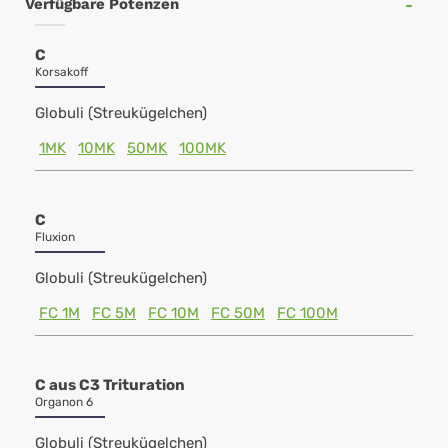
Verfügbare Potenzen
C
Korsakoff
Globuli (Streukügelchen)
1MK
10MK
50MK
100MK
C
Fluxion
Globuli (Streukügelchen)
FC 1M
FC 5M
FC 10M
FC 50M
FC 100M
C aus C3 Trituration
Organon 6
Globuli (Streukügelchen)