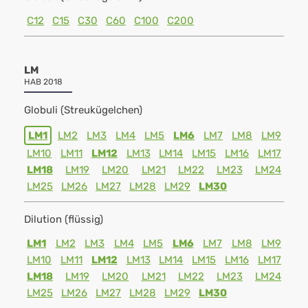
C12
C15
C30
C60
C100
C200
LM
HAB 2018
Globuli (Streukügelchen)
LM1
LM2
LM3
LM4
LM5
LM6
LM7
LM8
LM9
LM10
LM11
LM12
LM13
LM14
LM15
LM16
LM17
LM18
LM19
LM20
LM21
LM22
LM23
LM24
LM25
LM26
LM27
LM28
LM29
LM30
Dilution (flüssig)
LM1
LM2
LM3
LM4
LM5
LM6
LM7
LM8
LM9
LM10
LM11
LM12
LM13
LM14
LM15
LM16
LM17
LM18
LM19
LM20
LM21
LM22
LM23
LM24
LM25
LM26
LM27
LM28
LM29
LM30