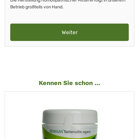
Die Herstellung homöopathischer Mittel erfolgt in unserem
Betrieb großteils von Hand.
Weiter
Kennen Sie schon ...