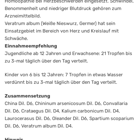
Homöopathie bei Herzbeschwerden eingesetzt. Schwindel,
Benommenheit und niedriger Blutdruck gehören zum
Arzneimittelbild.
Veratrum album (Weiße Nieswurz, Germer) hat sein
Einsatzgebiet im Bereich von Herz und Kreislauf mit
Schwäche.
Einnahmeempfehlung
Jugendliche ab 12 Jahren und Erwachsene: 21 Tropfen bis
zu 3-mal täglich über den Tag verteilt.
Kinder von 6 bis 12 Jahren: 7 Tropfen in etwas Wasser
verdünnt bis zu 3-mal täglich über den Tag verteilt.
Zusammensetzung
China Dil. D6, Chininum arsenicosum Dil. D6, Convallaria
Dil. D6, Crataegus Dil. D4, Kalium carbonicum Dil. D4,
Laurocerasus Dil. D6, Oleander Dil. D6, Spartium scoparium
Dil. D6, Veratrum album Dil. D4.
Hinweis