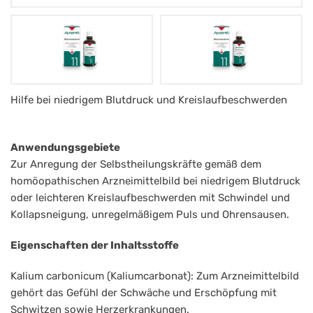
Apozema
Hilfe bei niedrigem Blutdruck und Kreislaufbeschwerden
Nr.
11
Anwendungsgebiete
Tropfen
Zur Anregung der Selbstheilungskräfte gemäß dem
homöopathischen Arzneimittelbild bei niedrigem Blutdruck
Blutniederdruck
oder leichteren Kreislaufbeschwerden mit Schwindel und
Kollapsneigung, unregelmäßigem Puls und Ohrensausen.
Eigenschaften der Inhaltsstoffe
Kalium carbonicum (Kaliumcarbonat): Zum Arzneimittelbild
gehört das Gefühl der Schwäche und Erschöpfung mit
Schwitzen sowie Herzerkrankungen.