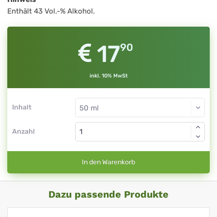
Enthält 43 Vol.-% Alkohol.
17
90
inkl. 10% MwSt
Inhalt
Anzahl
In den Warenkorb
Dazu passende Produkte