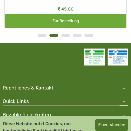
45,00
Zur Bestellung
Rechtliches & Kontakt
Quick Links
Bezahlmöglichkeiten
Diese Website nutzt Cookies, um
Einverstanden
Copyright © 2026 Team Santé Salvator Apotheke - GDP zertifiziert
bestmögliche Funktionalität bieten zu