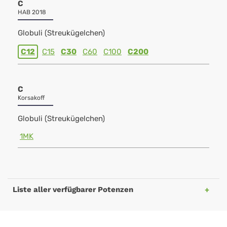
C
HAB 2018
Globuli (Streukügelchen)
C12
C15
C30
C60
C100
C200
C
Korsakoff
Globuli (Streukügelchen)
1MK
Liste aller verfügbarer Potenzen