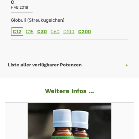
C
HAB 2018
Globuli (Streukügelchen)
C12
C15
C30
C60
C100
C200
Liste aller verfügbarer Potenzen
Weitere Infos ...