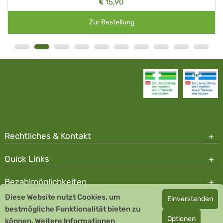
15,90
Zur Bestellung
Rechtliches & Kontakt
Quick Links
Bezahlmöglichkeiten
Diese Website nutzt Cookies, um
Einverstanden
Copyright © 2026 Team Santé Salvator Apotheke - GDP zertifiziert
bestmögliche Funktionalität bieten zu
Optionen
können.
Remedia Homöopathie GmbH GMP zertifizierter Arzneihersteller
Weitere Informationen