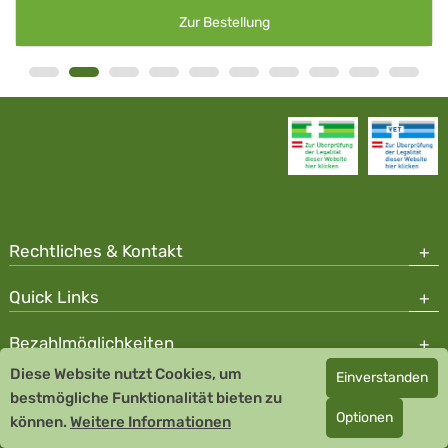
Zur Bestellung
Rechtliches & Kontakt
Quick Links
Bezahlmöglichkeiten
Diese Website nutzt Cookies, um
Einverstanden
Copyright © 2026 Team Santé Salvator Apotheke - GDP zertifiziert
bestmögliche Funktionalität bieten zu
Optionen
können.
Remedia Homöopathie GmbH GMP zertifizierter Arzneihersteller
Weitere Informationen