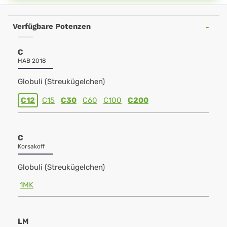
Verfügbare Potenzen
C
HAB 2018
Globuli (Streukügelchen)
C12
C15
C30
C60
C100
C200
C
Korsakoff
Globuli (Streukügelchen)
1MK
LM