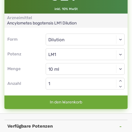
inkl. 10% MwSt
Arzneimittel
Ancylometes bogotensis
LM1
Dilution
Form
Form
Dilution
Potenz
LM1
Dilution
Menge
Anzahl
In den Warenkorb
Verfügbare Potenzen