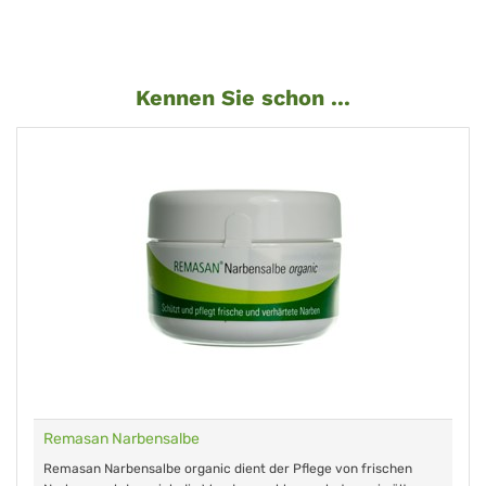
Kennen Sie schon ...
Remasan Narbensalbe
Remasan Narbensalbe organic dient der Pflege von frischen