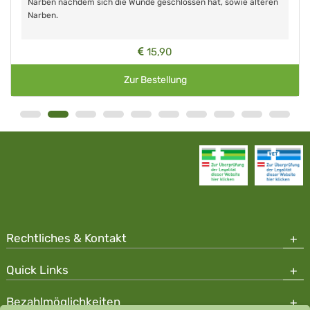
Narben nachdem sich die Wunde geschlossen hat, sowie älteren
Narben.
15,90
Zur Bestellung
Rechtliches & Kontakt
Quick Links
Bezahlmöglichkeiten