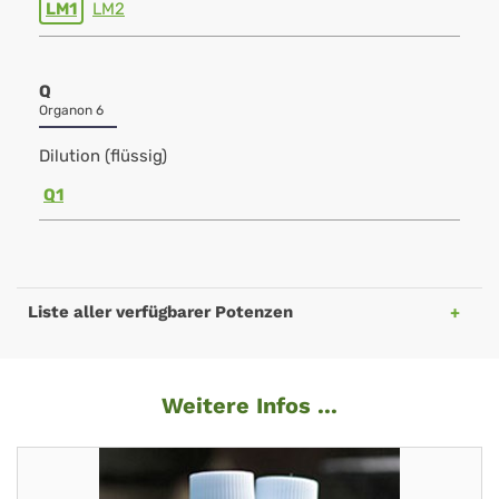
LM1
LM2
Q
Organon 6
Dilution (flüssig)
Q1
Liste aller verfügbarer Potenzen
Weitere Infos ...