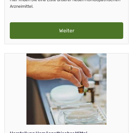
Arzneimittel.
Weiter