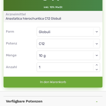
inkl. 10% MwSt
Arzneimittel
Anastatica hierochuntica
C12
Globuli
Form
Form
Globuli
Potenz
C12
Globuli
Menge
Anzahl
In den Warenkorb
Verfügbare Potenzen