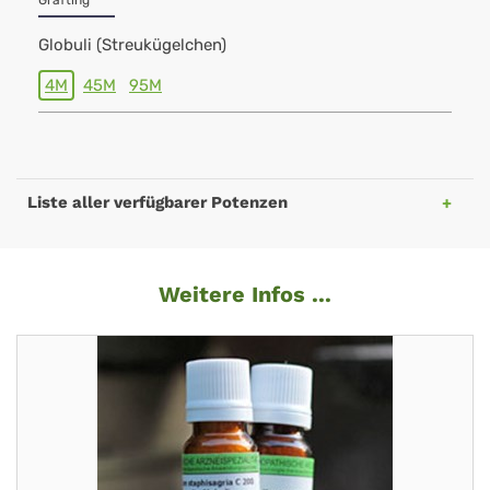
Grafting
Globuli (Streukügelchen)
4M
45M
95M
Liste aller verfügbarer Potenzen
Weitere Infos ...