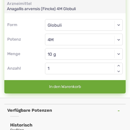
Arzneimittel
Anagallis arvensis (Fincke)
4M
Globuli
Form
Form
Globuli
Potenz
4M
Globuli
Menge
Anzahl
In den Warenkorb
Verfügbare Potenzen
Historisch